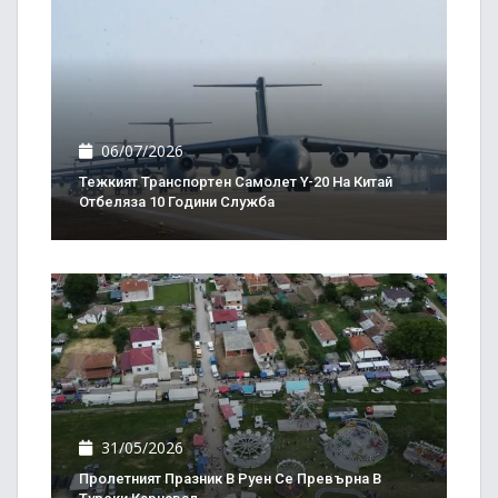
06/07/2026
Тежкият Транспортен Самолет Y-20 На Китай
Отбеляза 10 Години Служба
31/05/2026
Пролетният Празник В Руен Се Превърна В