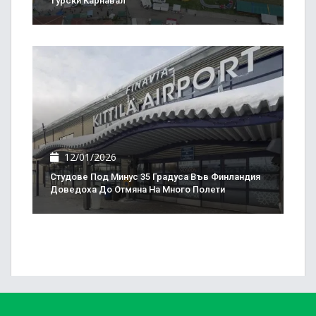
Турски Карнавал
12/01/2026
Студове Под Минус 35 Градуса Във Финландия
Доведоха До Отмяна На Много Полети