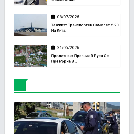
06/07/2026
Тежкият Транспортен Самолет Y-20
На Кита..
31/05/2026
Пролетният Празник В Руен Се
Превърна В ..