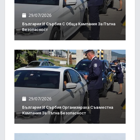
29/07/2026
България И Сърбия С Обща Кампания За Пътна
Безопасност
29/07/2026
България И Сърбия Организираха Съвместна
Кампания За Пътна Безопасност