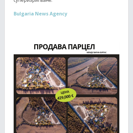
суперизригване.“
Bulgaria News Agency