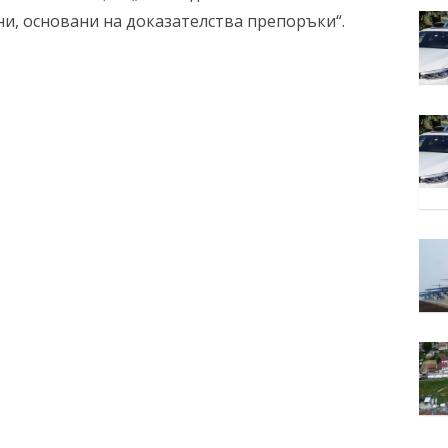
ни, основани на доказателства препоръки“.