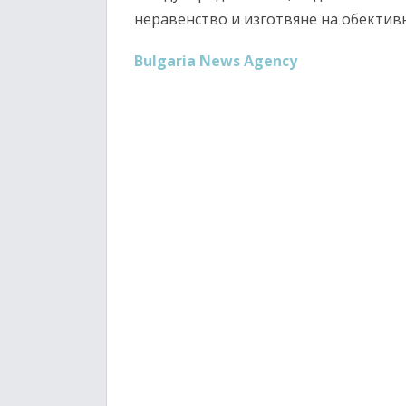
неравенство и изготвяне на обектив
Bulgaria News Agency