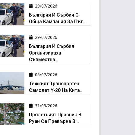
29/07/2026
България И Сърбия С
Обща Кампания За Път..
29/07/2026
България И Сърбия
Организираха
Съвместна..
06/07/2026
Тежкият Транспортен
Самолет Y-20 На Кита..
31/05/2026
Пролетният Празник В
Руен Се Превърна В ..