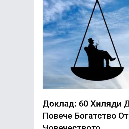
Доклад: 60 Хиляди 
Повече Богатство О
Човечеството