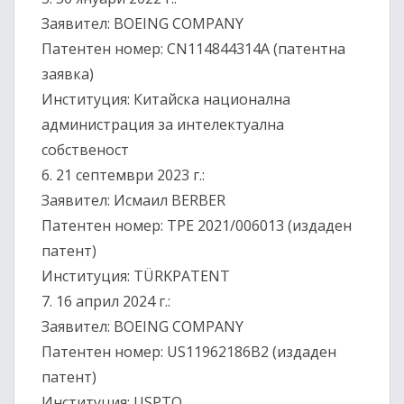
Заявител: BOEING COMPANY
Патентен номер: CN114844314A (патентна
заявка)
Институция: Китайска национална
администрация за интелектуална
собственост
6.⁠ ⁠21 септември 2023 г.:
Заявител: Исмаил BERBER
Патентен номер: TPE 2021/006013 (издаден
патент)
Институция: TÜRKPATENT
7.⁠ ⁠16 април 2024 г.:
Заявител: BOEING COMPANY
Патентен номер: US11962186B2 (издаден
патент)
Институция: USPTO