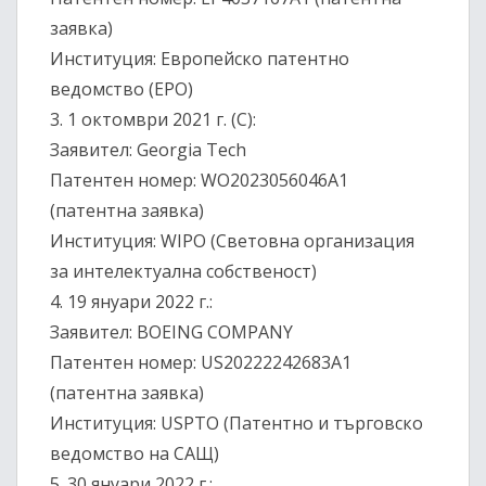
заявка)
Институция: Европейско патентно
ведомство (EPO)
3.⁠ ⁠1 октомври 2021 г. (C):
Заявител: Georgia Tech
Патентен номер: WO2023056046A1
(патентна заявка)
Институция: WIPO (Световна организация
за интелектуална собственост)
4.⁠ ⁠19 януари 2022 г.:
Заявител: BOEING COMPANY
Патентен номер: US20222242683A1
(патентна заявка)
Институция: USPTO (Патентно и търговско
ведомство на САЩ)
5.⁠ ⁠30 януари 2022 г.: