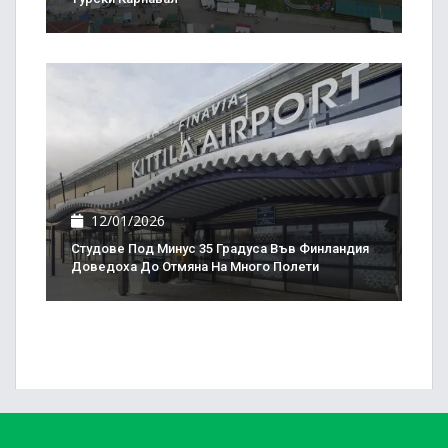
12/01/2026
Студове Под Минус 35 Градуса Във Финландия
Доведоха До Отмяна На Много Полети