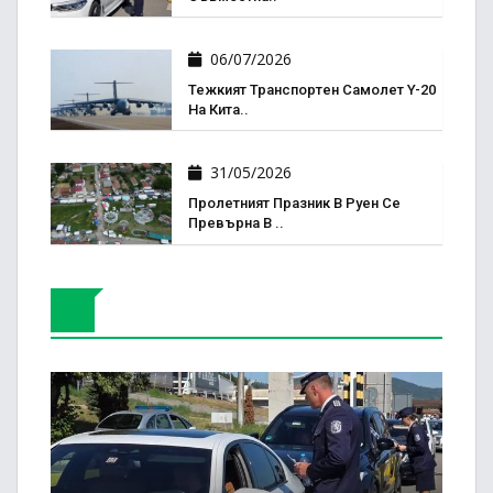
06/07/2026
Тежкият Транспортен Самолет Y-20
На Кита..
31/05/2026
Пролетният Празник В Руен Се
Превърна В ..