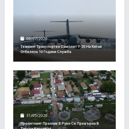
06/07/2026
Тежкият Транспортен Самолет Y-20 На Китай
Отбеляза 10 Години Служба
31/05/2026
Пролетният Празник В Руен Се Превърна В
Турски Карнавал