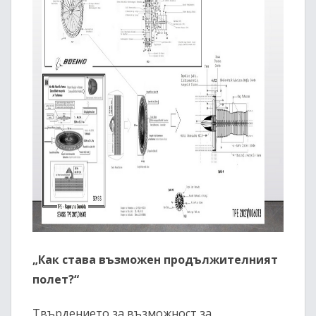
„Как става възможен продължителният
полет?“
Твърдението за възможност за