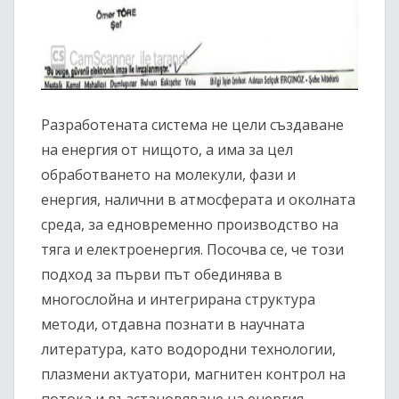
Разработената система не цели създаване
на енергия от нищото, а има за цел
обработването на молекули, фази и
енергия, налични в атмосферата и околната
среда, за едновременно производство на
тяга и електроенергия. Посочва се, че този
подход за първи път обединява в
многослойна и интегрирана структура
методи, отдавна познати в научната
литература, като водородни технологии,
плазмени актуатори, магнитен контрол на