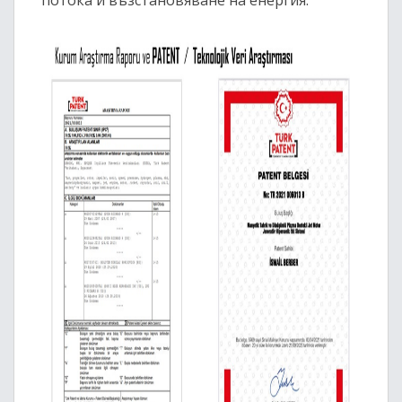
потока и възстановяване на енергия.