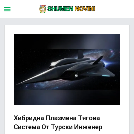
Хибридна Плазмена Тяговa
Система От Турски Инженер