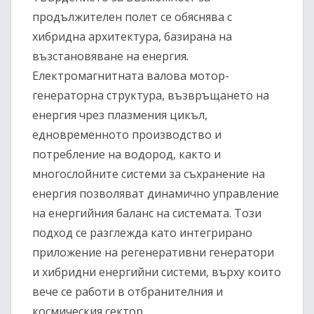
продължителен полет се обяснява с
хибридна архитектура, базирана на
възстановяване на енергия.
Електромагнитната валова мотор-
генераторна структура, възвръщането на
енергия чрез плазмения цикъл,
едновременното производство и
потребление на водород, както и
многослойните системи за съхранение на
енергия позволяват динамично управление
на енергийния баланс на системата. Този
подход се разглежда като интегрирано
приложение на регенеративни генератори
и хибридни енергийни системи, върху които
вече се работи в отбранителния и
космическия сектор.