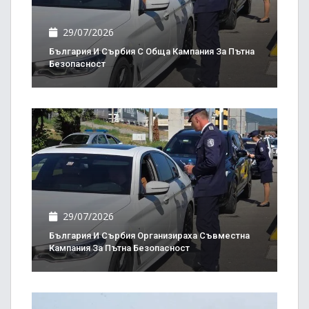
29/07/2026
България И Сърбия С Обща Кампания За Пътна
Безопасност
29/07/2026
България И Сърбия Организираха Съвместна
Кампания За Пътна Безопасност