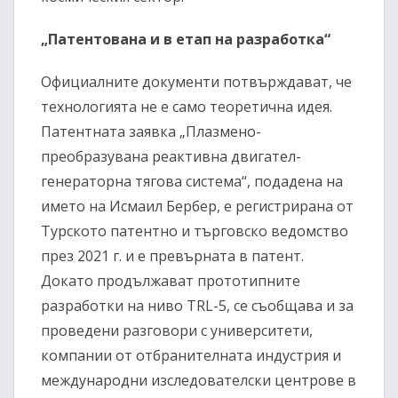
„Патентована и в етап на разработка“
Официалните документи потвърждават, че
технологията не е само теоретична идея.
Патентната заявка „Плазмено-
преобразувана реактивна двигател-
генераторна тяговa система“, подадена на
името на Исмаил Бербер, е регистрирана от
Турското патентно и търговско ведомство
през 2021 г. и е превърната в патент.
Докато продължават прототипните
разработки на ниво TRL-5, се съобщава и за
проведени разговори с университети,
компании от отбранителната индустрия и
международни изследователски центрове в