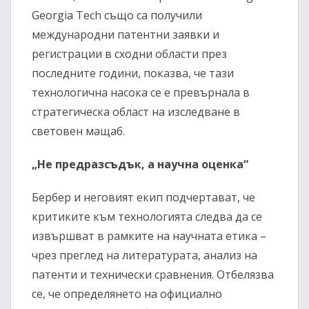
Georgia Tech също са получили
международни патентни заявки и
регистрации в сходни области през
последните години, показва, че тази
технологична насока се е превърнала в
стратегическа област на изследване в
световен мащаб.
„Не предразсъдък, а научна оценка“
Бербер и неговият екип подчертават, че
критиките към технологията следва да се
извършват в рамките на научната етика –
чрез преглед на литературата, анализ на
патенти и технически сравнения. Отбелязва
се, че определянето на официално