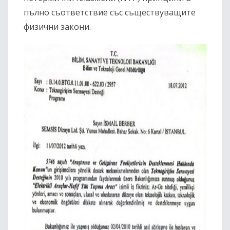
пълно съответствие със съществуващите
физични закони.