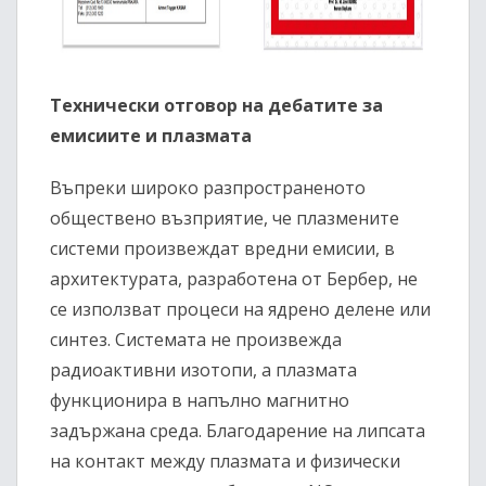
Технически отговор на дебатите за
емисиите и плазмата
Въпреки широко разпространеното
обществено възприятие, че плазмените
системи произвеждат вредни емисии, в
архитектурата, разработена от Бербер, не
се използват процеси на ядрено делене или
синтез. Системата не произвежда
радиоактивни изотопи, а плазмата
функционира в напълно магнитно
задържана среда. Благодарение на липсата
на контакт между плазмата и физически