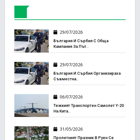
29/07/2026
България И Сърбия С Обща
Кампания За Път..
29/07/2026
България И Сърбия Организираха
Съвместна..
06/07/2026
Тежкият Транспортен Самолет Y-20
На Кита..
31/05/2026
Пролетният Празник В Руен Се