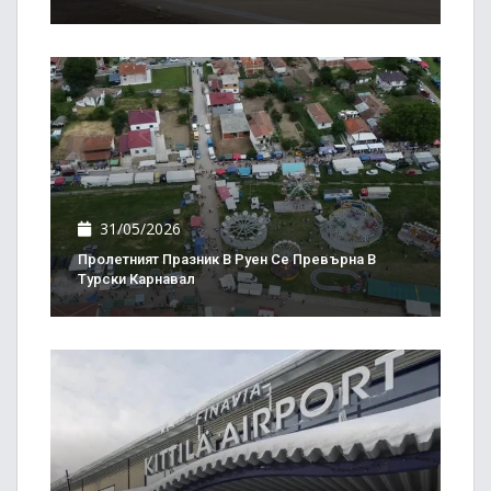
31/05/2026
Пролетният Празник В Руен Се Превърна В
Турски Карнавал