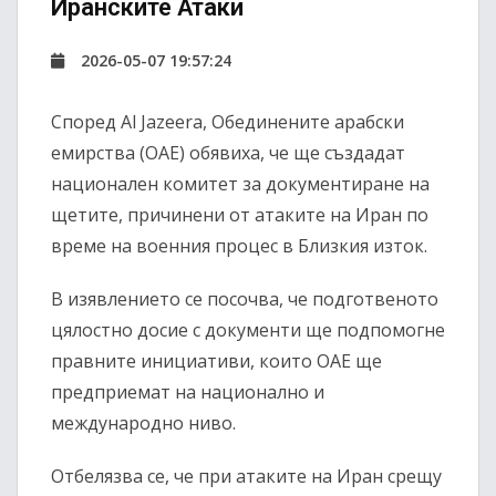
Иранските Атаки
2026-05-07 19:57:24
Според Al Jazeera, Обединените арабски
емирства (ОАЕ) обявиха, че ще създадат
национален комитет за документиране на
щетите, причинени от атаките на Иран по
време на военния процес в Близкия изток.
В изявлението се посочва, че подготвеното
цялостно досие с документи ще подпомогне
правните инициативи, които ОАЕ ще
предприемат на национално и
международно ниво.
Отбелязва се, че при атаките на Иран срещу