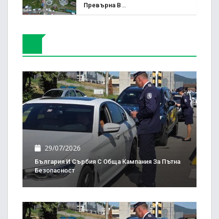
Превърна В ..
29/07/2026
България И Сърбия С Обща Кампания За Пътна
Безопасност