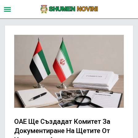
ОАЕ Ще Създадат Комитет За
Документиране На Щетите От